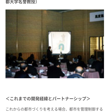
都大学名誉教授）
＜これまでの開発経緯とパートナーシップ＞
これからの都市づくりを考える場合、都市を管理制御する