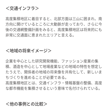
＜交通インフラ＞
高度集積地区に着目すると、北部方面は三山に囲まれ、南
方向に開けているところに大動脈が走っており、さらに今
後の交通網整備計画をみると、高度集積地区は将来的にも
非常に交通面に恵まれたエリアと言える。
＜地域の将来イメージ＞
企業を中心とした研究開発機能、ファッション産業の集
積、酒造を中心として地場産業などの地域の特性を想定し
たうえで、関係者の地域の将来像を共有化して、新しいま
ちづくりを進めることが必要である。
高度集積地区とは、交通インフラ・情報基盤の整備、高度
な都市機能を集積させるという意味で名付けられている。
＜他の事例との比較＞