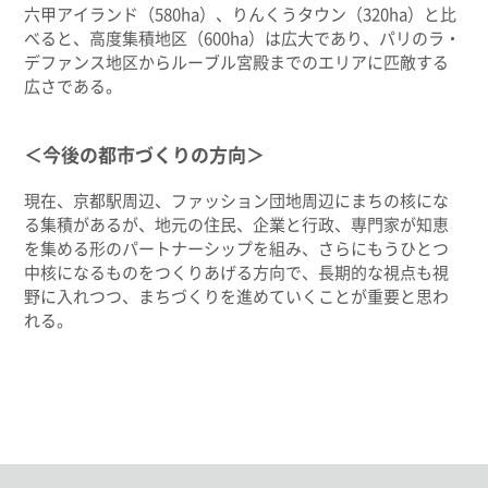
六甲アイランド（580ha）、りんくうタウン（320ha）と比
べると、高度集積地区（600ha）は広大であり、パリのラ・
デファンス地区からルーブル宮殿までのエリアに匹敵する
広さである。
＜今後の都市づくりの方向＞
現在、京都駅周辺、ファッション団地周辺にまちの核にな
る集積があるが、地元の住民、企業と行政、専門家が知恵
を集める形のパートナーシップを組み、さらにもうひとつ
中核になるものをつくりあげる方向で、長期的な視点も視
野に入れつつ、まちづくりを進めていくことが重要と思わ
れる。