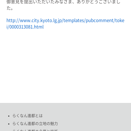
御意見を提出いただいたみなさま、ありがとうございまし
た。
http://www.city.kyoto.lg.jp/templates/pubcomment/toke
i/0000313081.html
らくなん進都とは
らくなん進都の立地の魅力